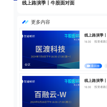
线上路演季丨牛股面对面
更多内容
线上路演季丨
投资者路
16:30
会议
看回放
线上路演季丨牛
投资者路
16:30