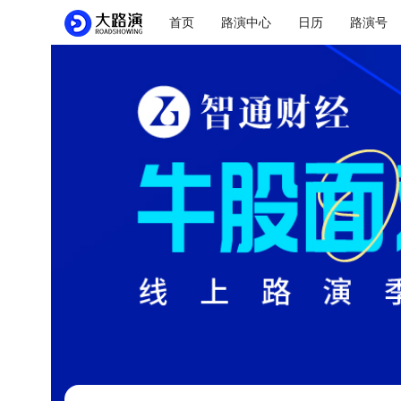
首页
路演中心
日历
路演号