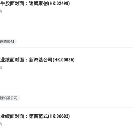
股面对面：速腾聚创(HK:02498)
演
速腾聚创
绩面对面：新鸿基公司(HK:00086)
演
新鸿基公司
绩面对面：第四范式(HK:06682)
演