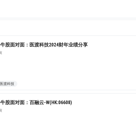
牛股面对面：医渡科技2024财年业绩分享
演
医渡科技
股面对面：百融云-W(HK:06608)
演