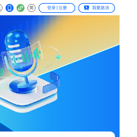
简
登录 | 注册
我要路演