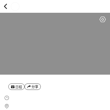
分享
日程