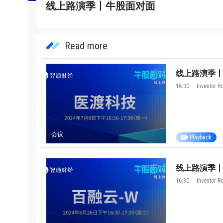
线上路演季丨牛股面对面
Read more
线上路演季丨
16:30
Investor 
会议
Playback
线上路演季丨牛
16:30
Investor 