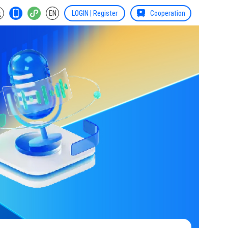
EN
LOGIN | Register
Cooperation