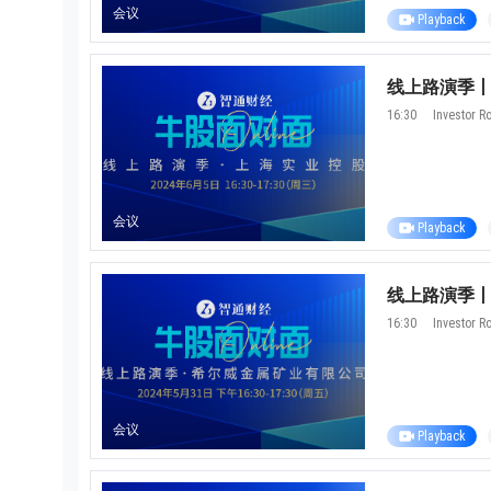
会议
Playback
线上路演季丨牛
16:30
Investor 
0/500 Words
Image Upload
Upload
Please u
会议
Playback
Name
线上路演季丨
16:30
Investor 
Email
Submit
Cancel
会议
Playback