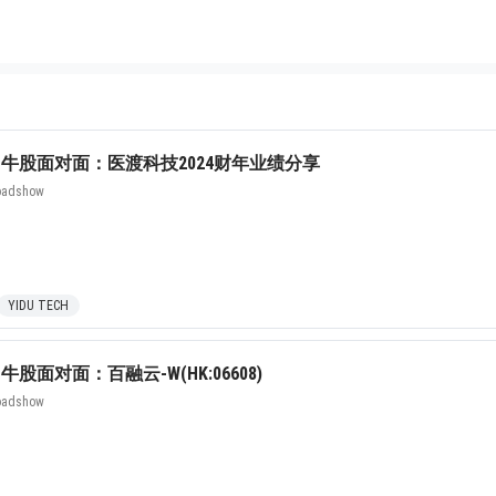
牛股面对面：医渡科技2024财年业绩分享
Roadshow
YIDU TECH
股面对面：百融云-W(HK:06608)
Roadshow