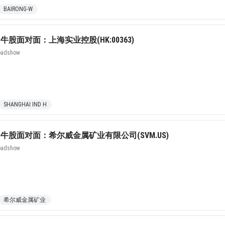
BAIRONG-W
股面对面：上海实业控股(HK:00363)
Roadshow
pload .jpg, .png, .gif format images, size <5M
SHANGHAI IND H
Phone
牛股面对面：希尔威金属矿业有限公司(SVM.US)
Roadshow
WeChat
希尔威金属矿业