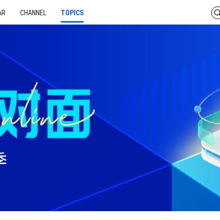
AR
CHANNEL
TOPICS