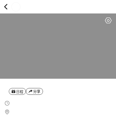
分享
日程