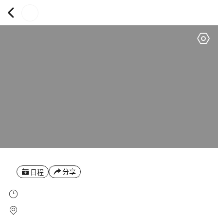
分享
日程