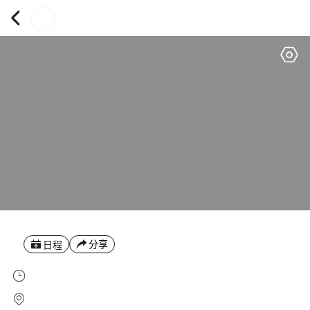
分享
日程