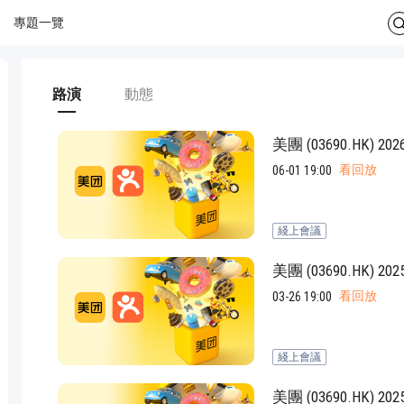
專題一覽
路演
動態
美團 (03690.HK
看回放
06-01 19:00
綫上會議
美團 (03690.HK
看回放
03-26 19:00
綫上會議
美團 (03690.HK