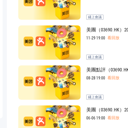
jpg、.png、.gif格式圖片，大小不超過5MB。
綫上會議
聯系電話
美團（03690.HK
微信
看回放
11-29 19:00
綫上會議
美團點評（03690.
看回放
08-28 19:00
綫上會議
美團（03690.HK
看回放
06-06 19:00