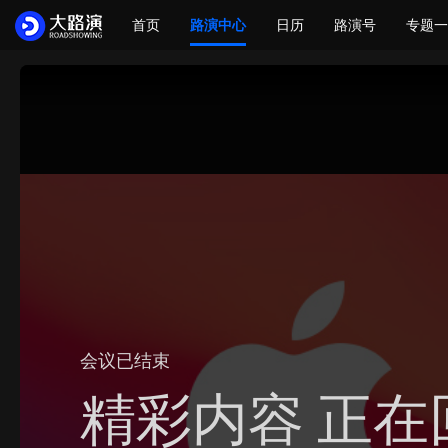
首页
路演中心
日历
路演号
专题一
会议已结束
精彩内容 正在