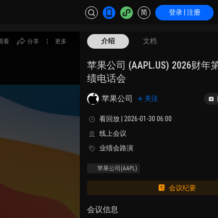
简
登录 | 注册
介绍
文档
观看
分享
更多
苹果公司 (AAPL.US) 2026
绩电话会
苹果公司
关注
看回放 | 2026-01-30 06:00
线上会议
业绩会路演
苹果公司
(AAPL)
会议纪要
会议信息