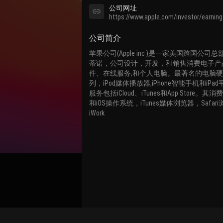
公司网址
https://www.apple.com/investor/earnings
公司简介
苹果公司(Apple inc )是一家美国跨国公
蒂诺，公司设计，开发，和销售消费电子产
件、在线服务,和个人电脑。最著名的电脑硬
列，iPod媒体播放器,iPhone智能手机和iP
服务包括iCloud、iTunes和App Store。其
和iOS操作系统，iTunes媒体浏览器，Safari浏览
iWork
关联路演号