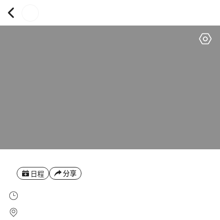
分享
日程