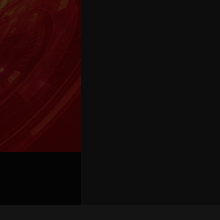
關聯路演號