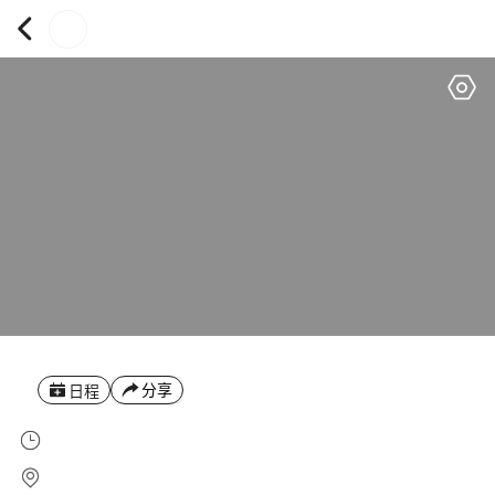
分享
日程