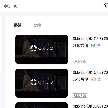
專題一覽
路演
動態
Oklo inc (OKLO
預約中
08-07 20:30
綫上會議
Oklo inc (OKLO
看回放
05-13 09:30
綫上會議
Oklo inc (OKLO