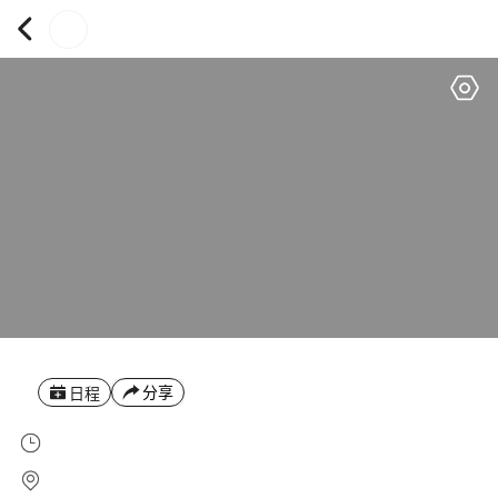
分享
日程