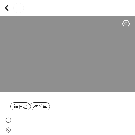
分享
日程