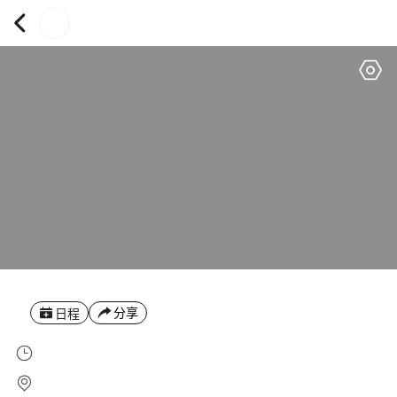
分享
日程