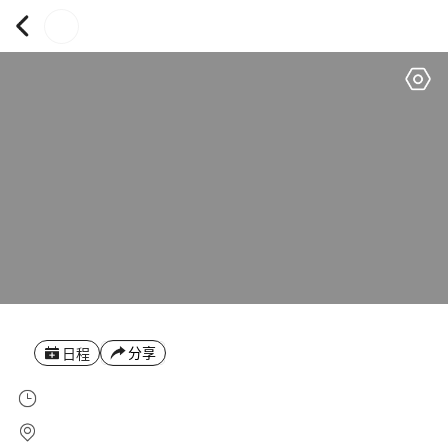
分享
日程