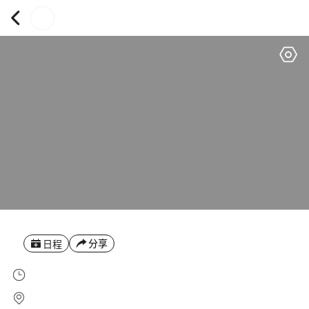
分享
日程