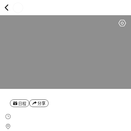
分享
日程