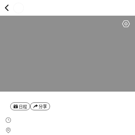
分享
日程