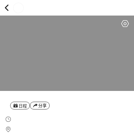
分享
日程