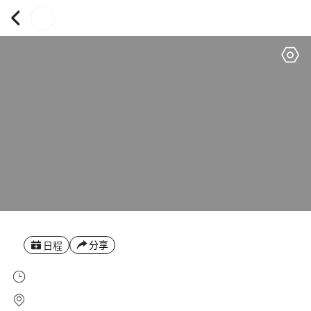
分享
日程