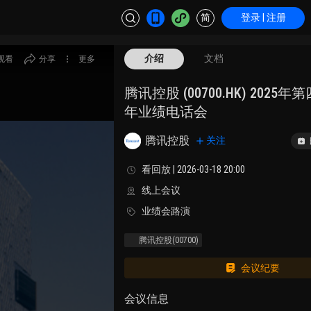
简
登录 | 注册
介绍
文档
观看
分享
更多
腾讯控股 (00700.HK) 2025
年业绩电话会
腾讯控股
关注
看回放 | 2026-03-18 20:00
线上会议
业绩会路演
腾讯控股
(00700)
会议纪要
会议信息