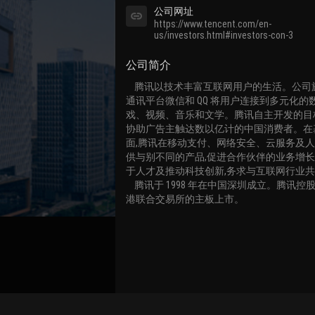
公司网址
https://www.tencent.com/en-
us/investors.html#investors-con-3
公司简介
    腾讯以技术丰富互联网用户的生活。公司旗下社交网络及
通讯平台微信和 QQ 将用户连接到多元化的
戏、视频、音乐和文学。腾讯自主开发的目
协助广告主触达数以亿计的中国消费者。在
面,腾讯在移动支付、网络安全、云服务及
供与别不同的产品,促进合作伙伴的业务增
于人才及推动科技创新,务求与互联网行业共
    腾讯于 1998 年在中国深圳成立。腾讯控股(00700.HK)在香
港联合交易所的主板上市。
关联路演号