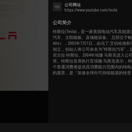
公司网址
https://www.youtube.com/tesla
公司简介
特斯拉(Tesla)，是一家美国电动汽车及能
汽车、太阳能板、及储能设备。 总部位于帕洛阿
Alto），2003年7月1日，由马丁·艾伯哈德
创立，创始人将公司命名为“特斯拉汽车”，
尼古拉·特斯拉。2004年埃隆·马斯克进入公
资。特斯拉首席执行官埃隆·马斯克表示，
个普通消费者提供其消费能力范围内的纯电
的愿景，是『加速全球向可持续能源的转变
关联路演号