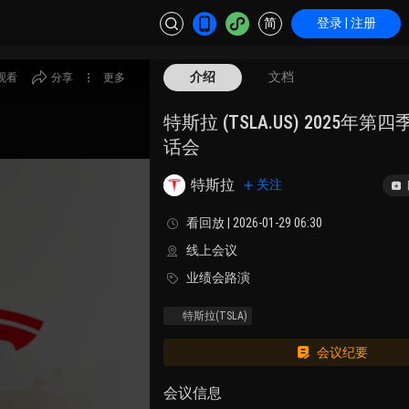
简
登录 | 注册
介绍
文档
观看
分享
更多
特斯拉 (TSLA.US) 2025年
话会
特斯拉
关注
看回放 | 2026-01-29 06:30
线上会议
业绩会路演
特斯拉
(TSLA)
会议纪要
会议信息