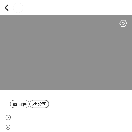
分享
日程