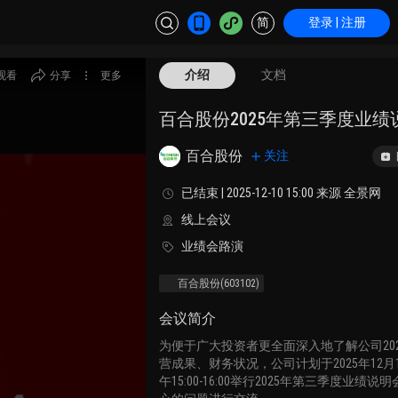
简
登录 | 注册
介绍
文档
观看
分享
更多
百合股份2025年第三季度业绩
百合股份
关注
已结束 | 2025-12-10 15:00 来源 全景网
线上会议
业绩会路演
百合股份
(603102)
会议简介
为便于广大投资者更全面深入地了解公司20
营成果、财务状况，公司计划于2025年12月1
午15:00-16:00举行2025年第三季度业绩