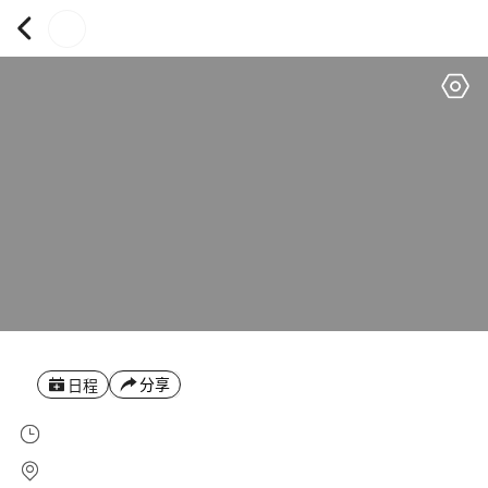
分享
日程