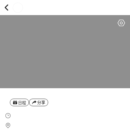
分享
日程