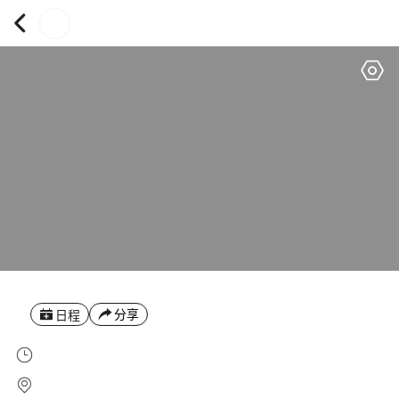
分享
日程