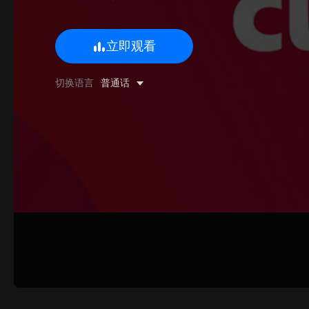
立即观看
0/500 字
切换语言
普通话
图片上传
上传
请上传.
姓名
联系邮箱
提交反馈
取消