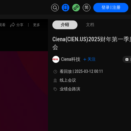
简
登录 | 注册
介绍
文档
观看
分享
更多
Ciena(CIEN.US)2025财年
会
Ciena科技
关注
看回放 | 2025-03-12 00:11
线上会议
业绩会路演