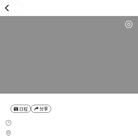
分享
日程