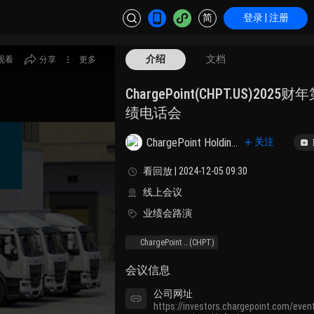
简
登录 | 注册
介绍
文档
观看
分享
更多
ChargePoint(CHPT.US)202
绩电话会
ChargePoint Holdings, Inc. Class A
关注
看回放 | 2024-12-05 09:30
线上会议
业绩会路演
ChargePoint Holdings, Inc.
(CHPT)
会议信息
公司网址
https://investors.chargepoint.com/even