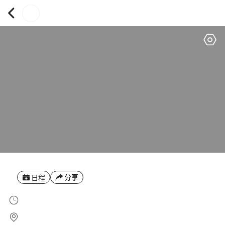
分享
日程