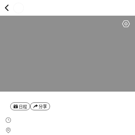
分享
日程