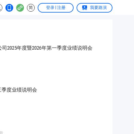
简
登录 | 注册
我要路演
司2025年度暨2026年第一季度业绩说明会
第三季度业绩说明会
载