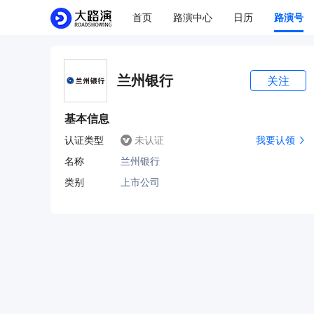
首页
路演中心
日历
路演号
兰州银行
关注
基本信息
认证类型
未认证
我要认领
名称
兰州银行
类别
上市公司