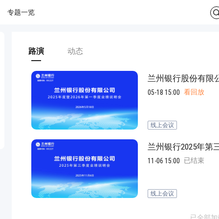
专题一览
路演
动态
兰州银行股份有限公
看回放
05-18 15:00
线上会议
兰州银行2025年
已结束
11-06 15:00
线上会议
已全部加