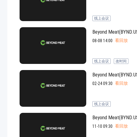
jpg、.png、.gif格式图片，大小不超过5MB。
线上会议
联系电话
Beyond Meat(B
微信
看回放
08-08 14:00
线上会议
改时间
Beyond Meat(B
看回放
02-24 09:30
线上会议
Beyond Meat(B
看回放
11-10 09:30