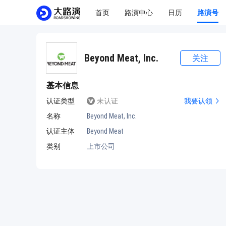
首页
路演中心
日历
路演号
Beyond Meat, Inc.
关注
基本信息
认证类型
未认证
我要认领
名称
Beyond Meat, Inc.
认证主体
Beyond Meat
类别
上市公司