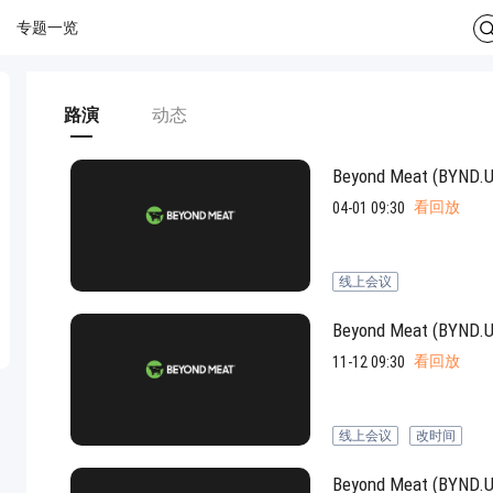
专题一览
路演
动态
Beyond Meat (B
看回放
04-01 09:30
线上会议
Beyond Meat (B
看回放
11-12 09:30
线上会议
改时间
Beyond Meat (B