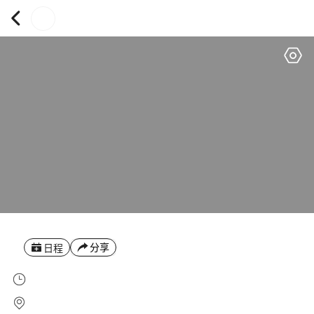
分享
日程