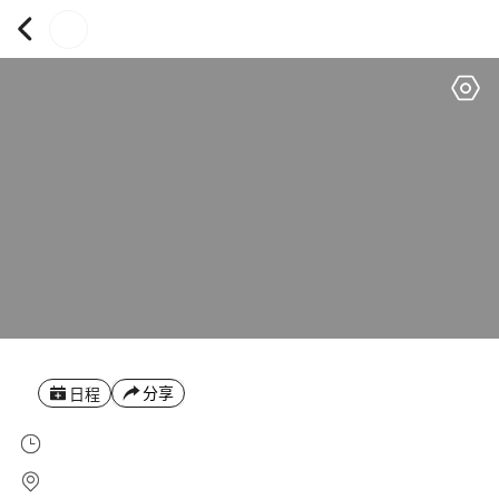
分享
日程