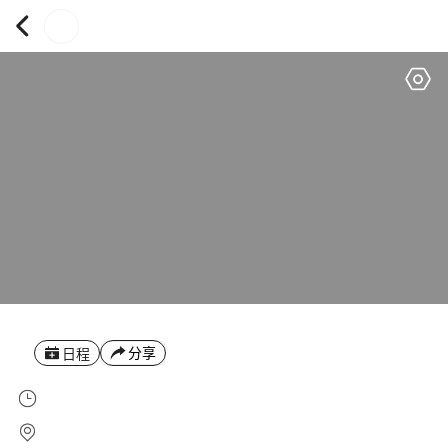
分享
日程