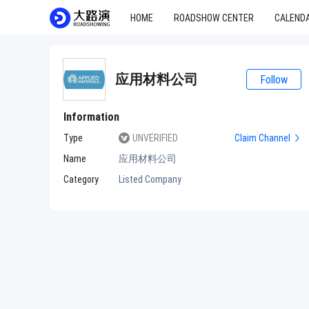
HOME
ROADSHOW CENTER
CALEND
应用材料公司
Follow
Information
Type
UNVERIFIED
Claim Channel
Name
应用材料公司
Category
Listed Company