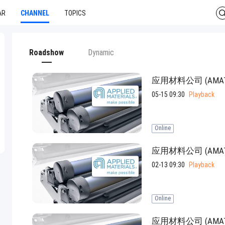
AR
CHANNEL
TOPICS
Roadshow
Dynamic
应用材料公司 (AMA
05-15 09:30
Playback
Online
应用材料公司 (AMA
02-13 09:30
Playback
Online
应用材料公司 (AMA