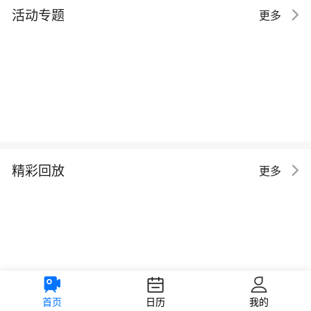
活动专题
更多
精彩回放
更多
首页
日历
我的